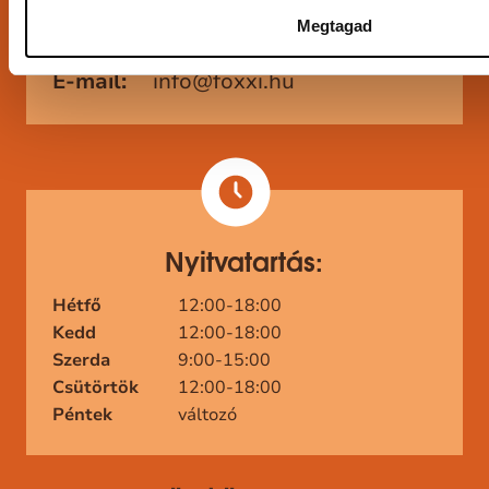
Megtagad
Mobil:
+36302709420
E-mail:
info@foxxi.hu
Nyitvatartás:
Hétfő
12:00-18:00
Kedd
12:00-18:00
Szerda
9:00-15:00
Csütörtök
12:00-18:00
Péntek
változó