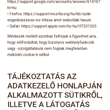
https://support.google.com/accounts/answer/61416?
hl=hu
• Firefox: https://support.mozilla.org/hu/kb/sutik-
engedelyezese-es-tiltasa-amit-weboldak-haszn
• Safari: https://support.apple.com/hu-hu/HT201265
Mindezek mellett azonban felhívjuk a figyelmet arra,
hogy előfordulhat, hogy bizonyos webhelyfunkciók
vagy -szolgáltatások nem fognak megfelelően
működni cookie-k nélkül.
TÁJÉKOZTATÁS AZ
ADATKEZELŐ HONLAPJÁN
ALKALMAZOTT SÜTIKRŐL,
ILLETVE A LÁTOGATÁS