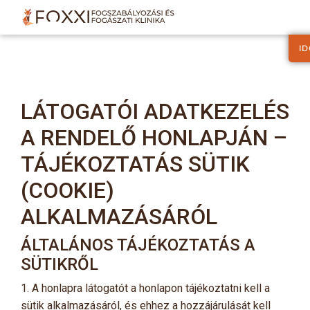
I
LÁTOGATÓI ADATKEZELÉS
A RENDELŐ HONLAPJÁN –
TÁJÉKOZTATÁS SÜTIK
(COOKIE)
ALKALMAZÁSÁRÓL
ÁLTALÁNOS TÁJÉKOZTATÁS A
SÜTIKRŐL
1. A honlapra látogatót a honlapon tájékoztatni kell a
sütik alkalmazásáról, és ehhez a hozzájárulását kell