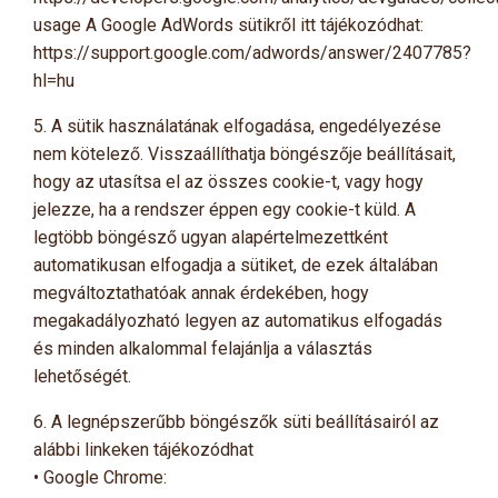
usage A Google AdWords sütikről itt tájékozódhat:
https://support.google.com/adwords/answer/2407785?
hl=hu
5. A sütik használatának elfogadása, engedélyezése
nem kötelező. Visszaállíthatja böngészője beállításait,
hogy az utasítsa el az összes cookie-t, vagy hogy
jelezze, ha a rendszer éppen egy cookie-t küld. A
legtöbb böngésző ugyan alapértelmezettként
automatikusan elfogadja a sütiket, de ezek általában
megváltoztathatóak annak érdekében, hogy
megakadályozható legyen az automatikus elfogadás
és minden alkalommal felajánlja a választás
lehetőségét.
6. A legnépszerűbb böngészők süti beállításairól az
alábbi linkeken tájékozódhat
• Google Chrome: