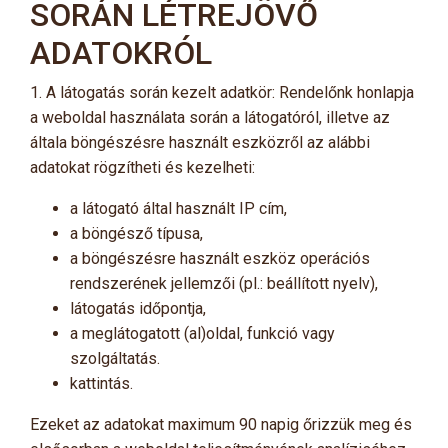
SORÁN LÉTREJÖVŐ
ADATOKRÓL
1. A látogatás során kezelt adatkör: Rendelőnk honlapja
a weboldal használata során a látogatóról, illetve az
általa böngészésre használt eszközről az alábbi
adatokat rögzítheti és kezelheti:
a látogató által használt IP cím,
a böngésző típusa,
a böngészésre használt eszköz operációs
rendszerének jellemzői (pl.: beállított nyelv),
látogatás időpontja,
a meglátogatott (al)oldal, funkció vagy
szolgáltatás.
kattintás.
Ezeket az adatokat maximum 90 napig őrizzük meg és