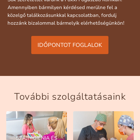
Amennyiben bármilyen kérdésed merülne fel a
közelgő találkozásunkkal kapcsolatban, fordulj
hozzánk bizalommal bármelyik elérhetőségünkön!
IDŐPONTOT FOGLALOK
További szolgáltatásaink
SZÁJHIGIÉNIA ÉS