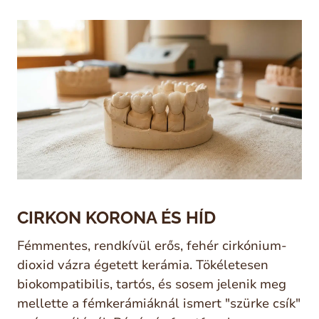
CIRKON KORONA ÉS HÍD
Fémmentes, rendkívül erős, fehér cirkónium-
dioxid vázra égetett kerámia. Tökéletesen
biokompatibilis, tartós, és sosem jelenik meg
mellette a fémkerámiáknál ismert "szürke csík"