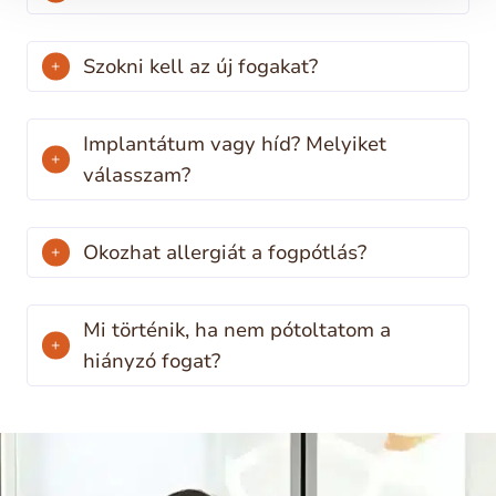
Szokni kell az új fogakat?
Implantátum vagy híd? Melyiket
válasszam?
Okozhat allergiát a fogpótlás?
Mi történik, ha nem pótoltatom a
hiányzó fogat?