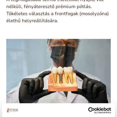
nélküli, fényáteresztő prémium pótlás.
Tökéletes választás a frontfogak (mosolyzóna)
élethű helyreállítására.