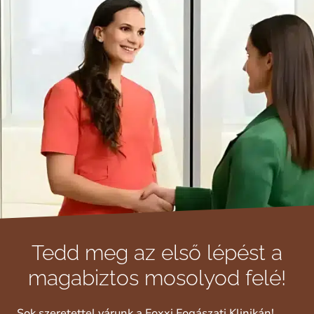
Tedd meg az első lépést a
magabiztos mosolyod felé!
Sok szeretettel várunk a Foxxi Fogászati Klinikán!