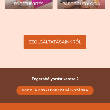
FOGFEHÉRÍTÉS
PARODONTOLÓGIA
SZOLGÁLTATÁSAINKRÓL
Fogszabályozást keresel?
UGORJ A FOXXI FOGSZABÁLYOZÁSRA