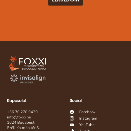
Kapcsolat
Social
+36 30 270 9420
Facebook
info@foxxi.hu
Instagram
1024 Budapest,
YouTube
Széll Kálmán tér 3.