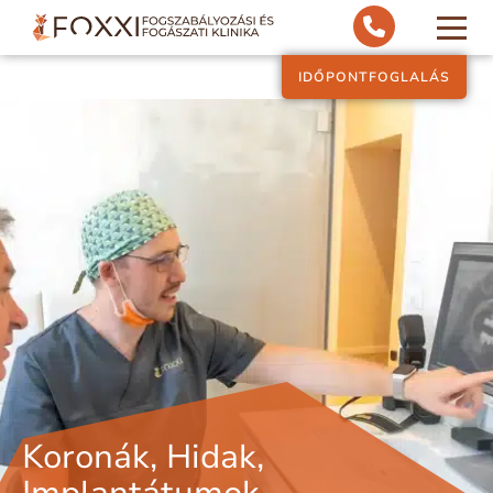
IDŐPONTFOGLALÁS
Koronák, Hidak,