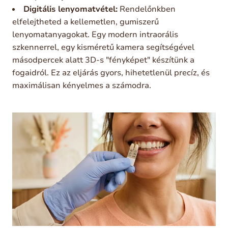
Digitális lenyomatvétel:
Rendelőnkben
elfelejtheted a kellemetlen, gumiszerű
lenyomatanyagokat. Egy modern intraorális
szkennerrel, egy kisméretű kamera segítségével
másodpercek alatt 3D-s "fényképet" készítünk a
fogaidról. Ez az eljárás gyors, hihetetlenül precíz, és
maximálisan kényelmes a számodra.