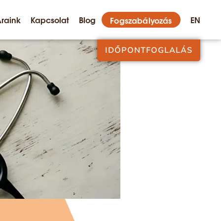
raink
Kapcsolat
Blog
EN
Fogszabályozás
IDŐPONTFOGLALÁS