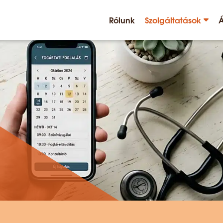
Rólunk
Szolgáltatások
Á