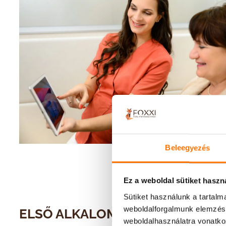
Beleegyezés
Ez a weboldal sütiket haszn
Sütiket használunk a tartal
weboldalforgalmunk elemzésé
ELSŐ ALKALOMMAL JÖSSZ?
weboldalhasználatra vonatko