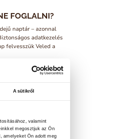
NE FOGLALNI?
dejű naptár – azonnal
iztonságos adatkezelés
p felvesszük Veled a
A sütikről
tosításához, valamint
einkkel megosztjuk az Ön
l, amelyeket Ön adott meg