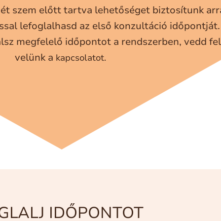
t szem előtt tartva lehetőséget biztosítunk arr
sal lefoglalhasd az első konzultáció időpontját.
sz megfelelő időpontot a rendszerben, vedd fel
velünk a
kapcsolatot.
GLALJ IDŐPONTOT