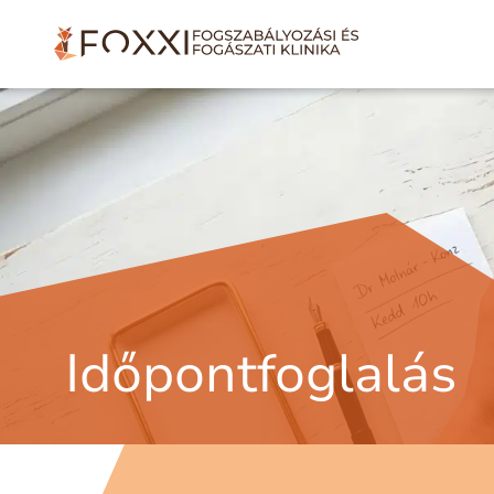
Időpontfoglalás