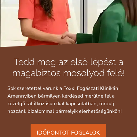
Tedd meg az első lépést a
magabiztos mosolyod felé!
Sok szeretettel várunk a Foxxi Fogászati Klinikán!
Amennyiben bármilyen kérdésed merülne fel a
közelgő találkozásunkkal kapcsolatban, fordulj
hozzánk bizalommal bármelyik elérhetőségünkön!
IDŐPONTOT FOGLALOK