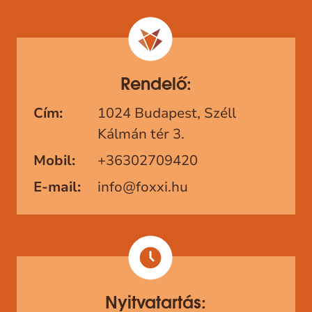
Rendelő:
Cím:
1024 Budapest, Széll
Kálmán tér 3.
Mobil:
+36302709420
E-mail:
info@foxxi.hu
Nyitvatartás: