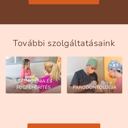
További szolgáltatásaink
SZÁJHIGIÉNIA ÉS
FOGFEHÉRÍTÉS
PARODONTOLÓGIA