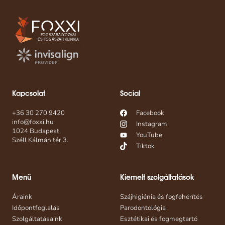
Kapcsolat
Social
+36 30 270 9420
Facebook
info@foxxi.hu
Instagram
1024 Budapest,
YouTube
Széll Kálmán tér 3.
Tiktok
Menü
Kiemelt szolgáltatások
Áraink
Szájhigiénia és fogfehérítés
Időpontfoglalás
Parodontológia
Szolgáltatásaink
Esztétikai és fogmegtartó