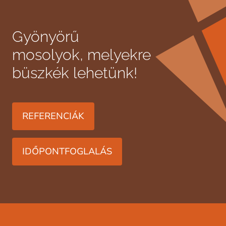
Gyönyörű
mosolyok, melyekre
büszkék lehetünk!
REFERENCIÁK
IDŐPONTFOGLALÁS