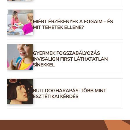
MIÉRT ÉRZÉKENYEK A FOGAIM – ÉS
MIT TEHETEK ELLENE?
GYERMEK FOGSZABÁLYOZÁS
INVISALIGN FIRST LÁTHATATLAN
SÍNEKKEL
BULLDOGHARAPÁS: TÖBB MINT
ESZTÉTIKAI KÉRDÉS