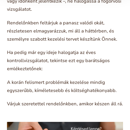
vagy időnként jelentkezik –, ne halogassa a fogorvosi
vizsgálatot.
Rendelőnkben feltárjuk a panasz valódi okát,
részletesen elmagyarázzuk, mi áll a háttérben, és
személyre szabott kezelési tervet készítünk Önnek.
Ha pedig már egy ideje halogatja az éves
kontrollvizsgálatot, tekintse ezt egy barátságos
emlékeztetőnek:
A korán felismert problémák kezelése mindig
egyszerűbb, kíméletesebb és költséghatékonyabb.
Várjuk szeretettel rendelőnkben, amikor készen áll rá.