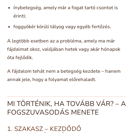
ínybetegség, amely már a fogat tartó csontot is
érinti;
foggyökér körüli tályog vagy egyéb fertőzés.
A legtöbb esetben az a probléma, amely ma már
fájdalmat okoz, valójában hetek vagy akár hónapok
óta fejlődik.
A fájdalom tehát nem a betegség kezdete – hanem
annak jele, hogy a folyamat előrehaladt.
MI TÖRTÉNIK, HA TOVÁBB VÁR? – A
FOGSZUVASODÁS MENETE
1. SZAKASZ – KEZDŐDŐ