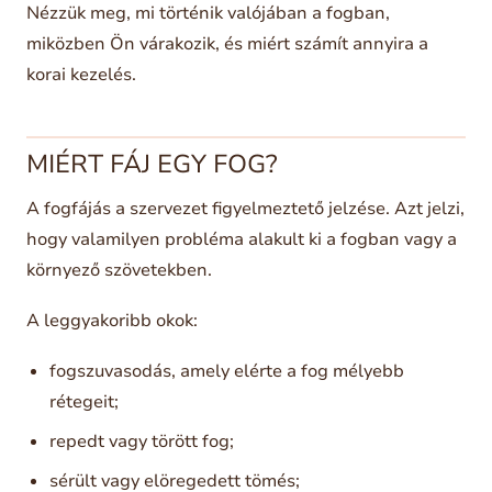
Nézzük meg, mi történik valójában a fogban,
miközben Ön várakozik, és miért számít annyira a
korai kezelés.
MIÉRT FÁJ EGY FOG?
A fogfájás a szervezet figyelmeztető jelzése. Azt jelzi,
hogy valamilyen probléma alakult ki a fogban vagy a
környező szövetekben.
A leggyakoribb okok:
fogszuvasodás, amely elérte a fog mélyebb
rétegeit;
repedt vagy törött fog;
sérült vagy elöregedett tömés;