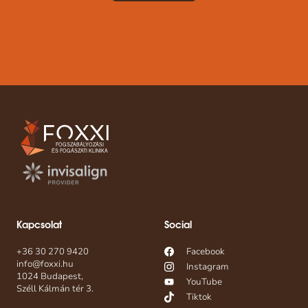
Kapcsolat
Social
+36 30 270 9420
Facebook
info@foxxi.hu
Instagram
1024 Budapest,
YouTube
Széll Kálmán tér 3.
Tiktok