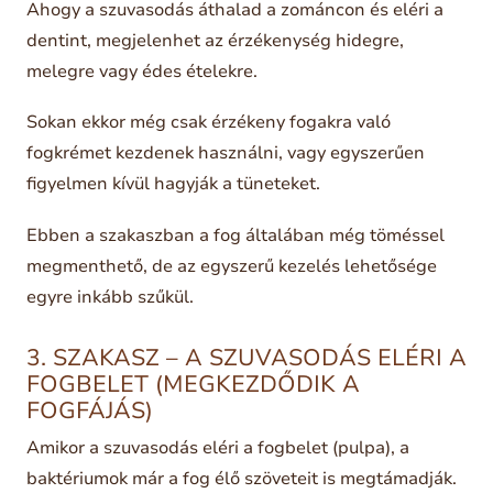
Ahogy a szuvasodás áthalad a zománcon és eléri a
dentint, megjelenhet az érzékenység hidegre,
melegre vagy édes ételekre.
Sokan ekkor még csak érzékeny fogakra való
fogkrémet kezdenek használni, vagy egyszerűen
figyelmen kívül hagyják a tüneteket.
Ebben a szakaszban a fog általában még töméssel
megmenthető, de az egyszerű kezelés lehetősége
egyre inkább szűkül.
3. SZAKASZ – A SZUVASODÁS ELÉRI A
FOGBELET (MEGKEZDŐDIK A
FOGFÁJÁS)
Amikor a szuvasodás eléri a fogbelet (pulpa), a
baktériumok már a fog élő szöveteit is megtámadják.