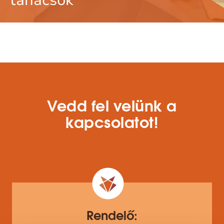
tanácsok
Vedd fel velünk a
kapcsolatot!
Rendelő: