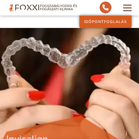
IDŐPONTFOGLALÁS