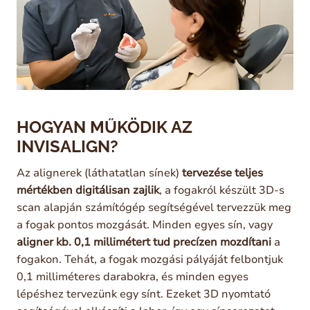
HOGYAN MŰKÖDIK AZ
INVISALIGN?
Az alignerek (láthatatlan sínek)
tervezése teljes
mértékben digitálisan zajlik
, a fogakról készült 3D-s
scan alapján számítógép segítségével tervezzük meg
a fogak pontos mozgását. Minden egyes sín, vagy
aligner kb. 0,1 millimétert tud
precízen mozdítani
a
fogakon. Tehát, a fogak mozgási pályáját felbontjuk
0,1 milliméteres darabokra, és minden egyes
lépéshez tervezünk egy sínt. Ezeket 3D nyomtató