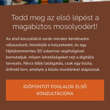
Tedd meg az első lépést a
magabiztos mosolyodért!
Az első konzultáció során minden kérdésedre
válaszolunk, felmérjük a helyzetedet, és egy
fájdalommentes 3D szkenner segítségével
bemutatjuk, milyen lehetőségeket rejt a digitális
tervezés. Nincs több találgatás, csak egy tiszta,
érthető terv, amelyre a közös munkánkat alapozzuk.
IDŐPONTOT FOGLALOK ELSŐ
KONZULTÁCIÓRA