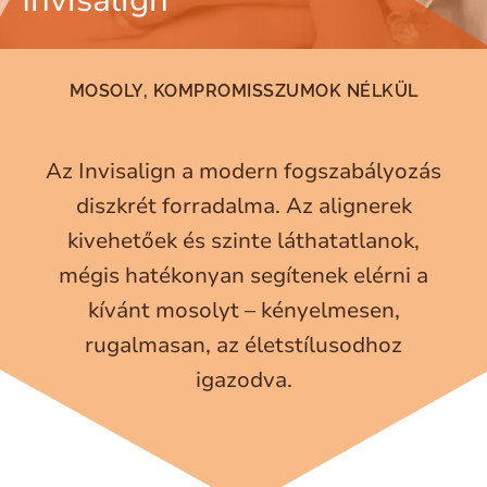
Invisalign
MOSOLY, KOMPROMISSZUMOK NÉLKÜL
Az Invisalign a modern fogszabályozás
diszkrét forradalma. Az alignerek
kivehetőek és szinte láthatatlanok,
mégis hatékonyan segítenek elérni a
kívánt mosolyt – kényelmesen,
rugalmasan, az életstílusodhoz
igazodva.