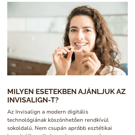
MILYEN ESETEKBEN AJÁNLJUK AZ
INVISALIGN-T?
Az Invisalign a modern digitális
technológiának köszönhetően rendkívül
sokoldalú. Nem csupán apróbb esztétikai