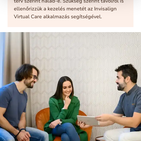
terv szerint halad-e. Szükség szerint távolról is
ellenőrizzük a kezelés menetét az Invisalign
Virtual Care alkalmazás segítségével.