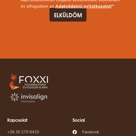
és elfogadom az
Adatvédelmi nyilatkozatot
!
*
Kapcsolat
Social
+36 30 270 9420
Facebook