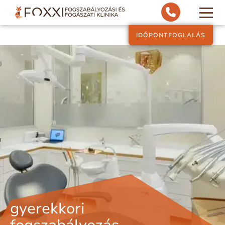
IDŐPONTFOGLALÁS
gyerekkori