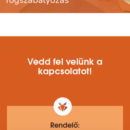
fogszabályozás
Vedd fel velünk a
kapcsolatot!
Rendelő: