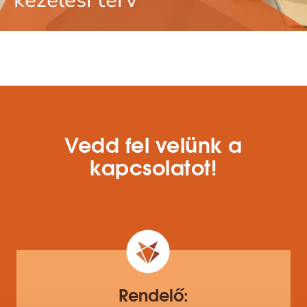
kezelési terv
Vedd fel velünk a
kapcsolatot!
Rendelő: